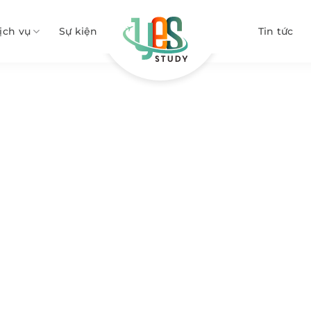
ịch vụ
Sự kiện
Tin tức
a ngành Sức khỏe tại Fan
Trường học Canada
Du học Canada ngành Sức khỏe
»