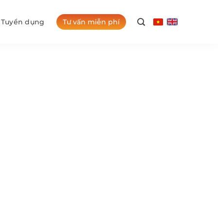
Tư vấn miễn phí
Tuyển dụng
6: Thay đổi và lời
-2026: Thay đổi và lời khuyên